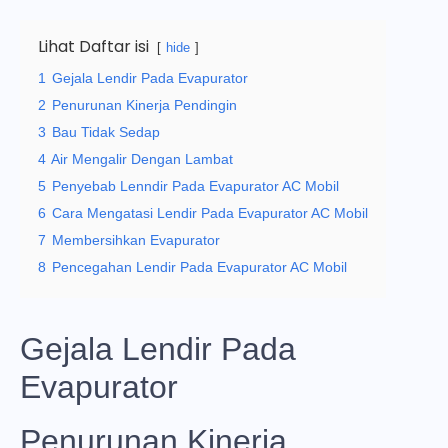
Lihat Daftar isi
hide
1
Gejala Lendir Pada Evapurator
2
Penurunan Kinerja Pendingin
3
Bau Tidak Sedap
4
Air Mengalir Dengan Lambat
5
Penyebab Lenndir Pada Evapurator AC Mobil
6
Cara Mengatasi Lendir Pada Evapurator AC Mobil
7
Membersihkan Evapurator
8
Pencegahan Lendir Pada Evapurator AC Mobil
Gejala Lendir Pada
Evapurator
Penurunan Kinerja