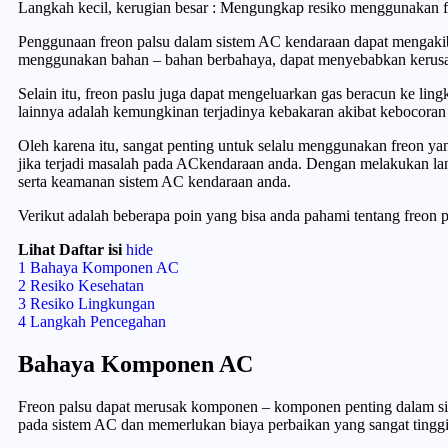
Langkah kecil, kerugian besar : Mengungkap resiko menggunakan f
Penggunaan freon palsu dalam sistem AC kendaraan dapat mengakibatk
menggunakan bahan – bahan berbahaya, dapat menyebabkan kerusa
Selain itu, freon paslu juga dapat mengeluarkan gas beracun ke lin
lainnya adalah kemungkinan terjadinya kebakaran akibat kebocoran
Oleh karena itu, sangat penting untuk selalu menggunakan freon ya
jika terjadi masalah pada ACkendaraan anda. Dengan melakukan lan
serta keamanan sistem AC kendaraan anda.
Verikut adalah beberapa poin yang bisa anda pahami tentang freon
Lihat Daftar isi
hide
1
Bahaya Komponen AC
2
Resiko Kesehatan
3
Resiko Lingkungan
4
Langkah Pencegahan
Bahaya Komponen AC
Freon palsu dapat merusak komponen – komponen penting dalam sist
pada sistem AC dan memerlukan biaya perbaikan yang sangat tinggi