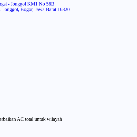
ungsi - Jonggol KM1 No 56B,
c. Jonggol, Bogor, Jawa Barat 16820
erbaikan AC total untuk wilayah