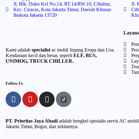
Jl. Blk. Duku Kel No.14, RT.14/RW.10, Cibubur,
Jl.
Kec. Ciracas, Kota Jakarta Timur, Daerah Khusus
Cib
Ibukota Jakarta 13720
Khu
Layan
Pem
Kami adalah
specialist
ac mobil Jepang Eropa dan Usa.
Per
Kendaraan kecil dan besar, seperti
ELF, BUS,
Per
UNIMOG, TRUCK CHILLER.
Lay
Tea
Tam
Follow Us
PT. Prioritas Jaya Abadi
adalah bengkel spesialis servis AC mobi
Jakarta Timur, Bogor, dan sekitarnya.