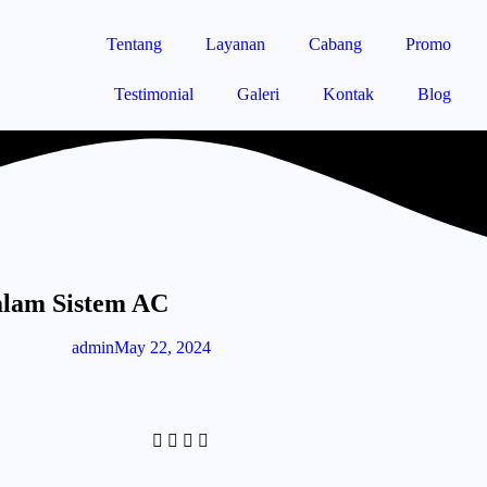
Tentang
Layanan
Cabang
Promo
Testimonial
Galeri
Kontak
Blog
alam Sistem AC
admin
May 22, 2024