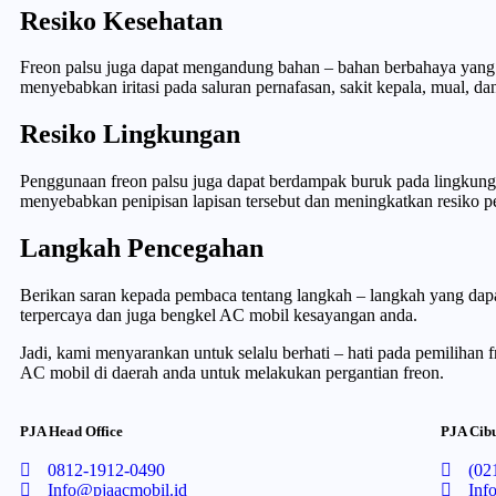
Resiko Kesehatan
Freon palsu juga dapat mengandung bahan – bahan berbahaya yang 
menyebabkan iritasi pada saluran pernafasan, sakit kepala, mual, d
Resiko Lingkungan
Penggunaan freon palsu juga dapat berdampak buruk pada lingkung
menyebabkan penipisan lapisan tersebut dan meningkatkan resiko p
Langkah Pencegahan
Berikan saran kepada pembaca tentang langkah – langkah yang dapa
terpercaya dan juga bengkel AC mobil kesayangan anda.
Jadi, kami menyarankan untuk selalu berhati – hati pada pemilihan 
AC mobil di daerah anda untuk melakukan pergantian freon.
PJA Head Office
PJA Cib
0812-1912-0490
(02
Info@pjaacmobil.id
Inf