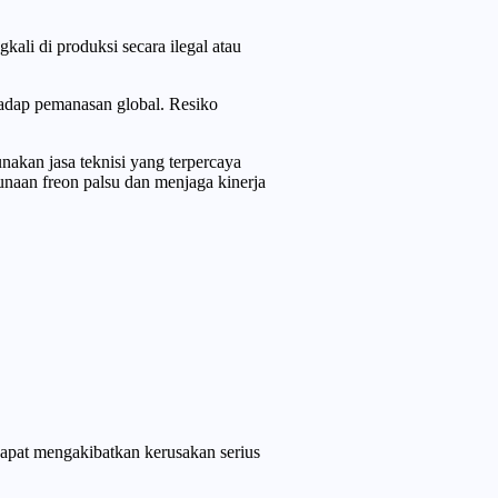
ali di produksi secara ilegal atau
rhadap pemanasan global. Resiko
nakan jasa teknisi yang terpercaya
naan freon palsu dan menjaga kinerja
dapat mengakibatkan kerusakan serius