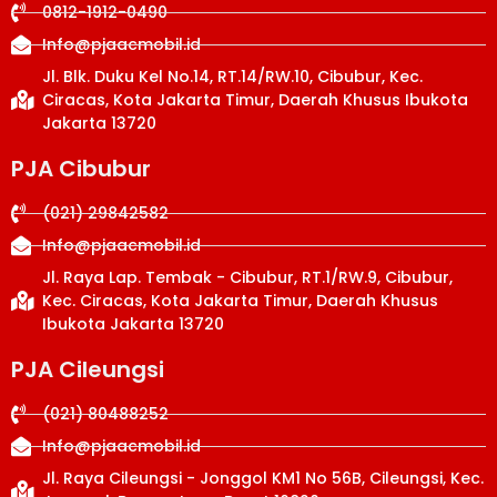
0812-1912-0490
Info@pjaacmobil.id
Jl. Blk. Duku Kel No.14, RT.14/RW.10, Cibubur, Kec.
Ciracas, Kota Jakarta Timur, Daerah Khusus Ibukota
Jakarta 13720
PJA Cibubur
(021) 29842582
Info@pjaacmobil.id
Jl. Raya Lap. Tembak - Cibubur, RT.1/RW.9, Cibubur,
Kec. Ciracas, Kota Jakarta Timur, Daerah Khusus
Ibukota Jakarta 13720
PJA Cileungsi
(021) 80488252
Info@pjaacmobil.id
Jl. Raya Cileungsi - Jonggol KM1 No 56B, Cileungsi, Kec.