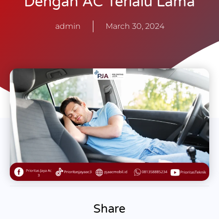
Dengan AC Terlalu Lama
admin
March 30, 2024
Share