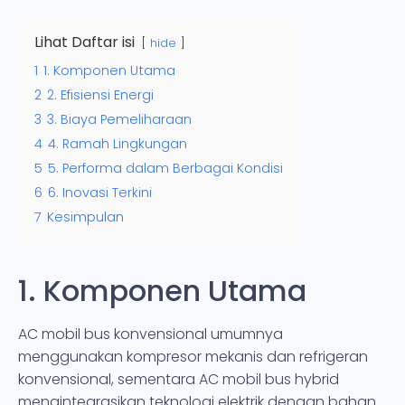
Lihat Daftar isi
hide
1
1. Komponen Utama
2
2. Efisiensi Energi
3
3. Biaya Pemeliharaan
4
4. Ramah Lingkungan
5
5. Performa dalam Berbagai Kondisi
6
6. Inovasi Terkini
7
Kesimpulan
1. Komponen Utama
AC mobil bus konvensional umumnya
menggunakan kompresor mekanis dan refrigeran
konvensional, sementara AC mobil bus hybrid
mengintegrasikan teknologi elektrik dengan bahan