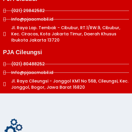
(021) 29842582
Info@pjaacmobil.id
Jl. Raya Lap. Tembak - Cibubur, RT.1/RW.9, Cibubur,
Kec. Ciracas, Kota Jakarta Timur, Daerah Khusus
Ibukota Jakarta 13720
PJA Cileungsi
(021) 80488252
Info@pjaacmobil.id
Jl. Raya Cileungsi - Jonggol KM1 No 56B, Cileungsi, Kec.
Jonggol, Bogor, Jawa Barat 16820