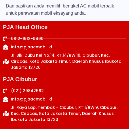
Dan pastikan anda memilih bengkel AC mobil terbaik
untuk perawatan mobil eksayang anda.
PJA Head Office
0812-1912-0490
Info@pjaacmobil.id
Jl. Blk. Duku Kel No.14, RT.14/RW.10, Cibubur, Kec.
Ciracas, Kota Jakarta Timur, Daerah Khusus Ibukota
Jakarta 13720
PJA Cibubur
(021) 29842582
Info@pjaacmobil.id
Jl. Raya Lap. Tembak - Cibubur, RT.1/RW.9, Cibubur,
Kec. Ciracas, Kota Jakarta Timur, Daerah Khusus
Ibukota Jakarta 13720