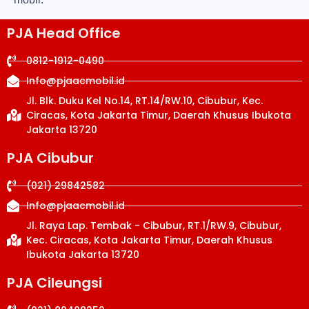
PJA Head Office
0812-1912-0490
Info@pjaacmobil.id
Jl. Blk. Duku Kel No.14, RT.14/RW.10, Cibubur, Kec.
Ciracas, Kota Jakarta Timur, Daerah Khusus Ibukota
Jakarta 13720
PJA Cibubur
(021) 29842582
Info@pjaacmobil.id
Jl. Raya Lap. Tembak - Cibubur, RT.1/RW.9, Cibubur,
Kec. Ciracas, Kota Jakarta Timur, Daerah Khusus
Ibukota Jakarta 13720
PJA Cileungsi