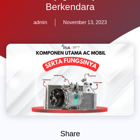
Berkendara
admin
November 13, 2023
Share