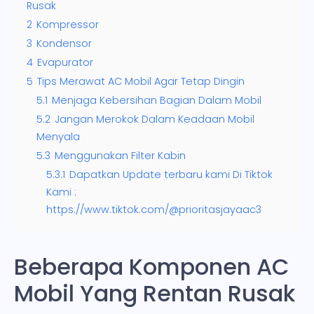
Rusak
2
Kompressor
3
Kondensor
4
Evapurator
5
Tips Merawat AC Mobil Agar Tetap Dingin
5.1
Menjaga Kebersihan Bagian Dalam Mobil
5.2
Jangan Merokok Dalam Keadaan Mobil
Menyala
5.3
Menggunakan Filter Kabin
5.3.1
Dapatkan Update terbaru kami Di Tiktok
Kami :
https://www.tiktok.com/@prioritasjayaac3
Beberapa Komponen AC
Mobil Yang Rentan Rusak