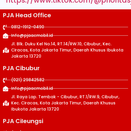
https://www.tiktok.com/@priorita
PJA Head Office
0812-1912-0490
Info@pjaacmobil.id
Jl. Blk. Duku Kel No.14, RT.14/RW.10, Cibubur, Kec.
Ciracas, Kota Jakarta Timur, Daerah Khusus Ibukota
Jakarta 13720
PJA Cibubur
(021) 29842582
Info@pjaacmobil.id
Jl. Raya Lap. Tembak - Cibubur, RT.1/RW.9, Cibubur,
Kec. Ciracas, Kota Jakarta Timur, Daerah Khusus
Ibukota Jakarta 13720
PJA Cileungsi