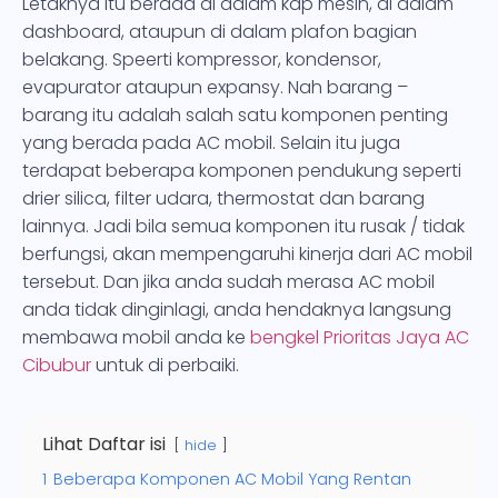
Letaknya itu berada di dalam kap mesin, di dalam
dashboard, ataupun di dalam plafon bagian
belakang. Speerti kompressor, kondensor,
evapurator ataupun expansy. Nah barang –
barang itu adalah salah satu komponen penting
yang berada pada AC mobil. Selain itu juga
terdapat beberapa komponen pendukung seperti
drier silica, filter udara, thermostat dan barang
lainnya. Jadi bila semua komponen itu rusak / tidak
berfungsi, akan mempengaruhi kinerja dari AC mobil
tersebut. Dan jika anda sudah merasa AC mobil
anda tidak dinginlagi, anda hendaknya langsung
membawa mobil anda ke
bengkel Prioritas Jaya AC
Cibubur
untuk di perbaiki.
Lihat Daftar isi
hide
1
Beberapa Komponen AC Mobil Yang Rentan