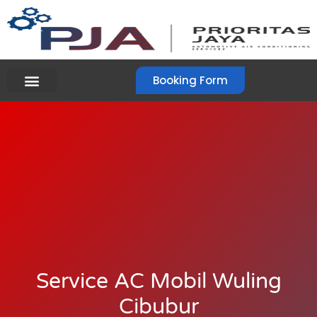
Booking Form
Service AC Mobil Wuling
Cibubur