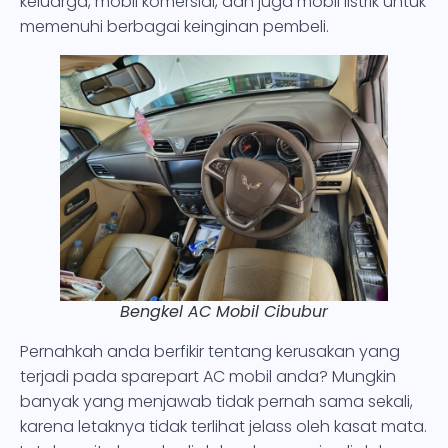
keluarga, mobil komersial, dan juga mobil listrik untuk
memenuhi berbagai keinginan pembeli.
Bengkel AC Mobil Cibubur
Pernahkah anda berfikir tentang kerusakan yang
terjadi pada sparepart AC mobil anda? Mungkin
banyak yang menjawab tidak pernah sama sekali,
karena letaknya tidak terlihat jelass oleh kasat mata.