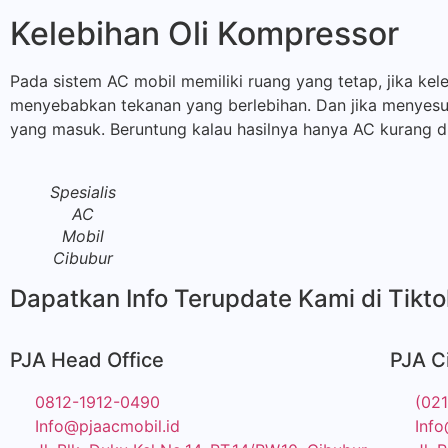
Kelebihan Oli Kompressor
Pada sistem AC mobil memiliki ruang yang tetap, jika kel
menyebabkan tekanan yang berlebihan. Dan jika menyesua
yang masuk. Beruntung kalau hasilnya hanya AC kurang di
Spesialis
AC
Mobil
Cibubur
Dapatkan Info Terupdate Kami di Tikt
PJA Head Office
PJA C
0812-1912-0490
(02
Info@pjaacmobil.id
Info