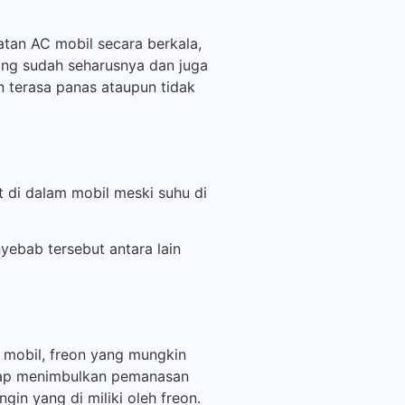
tan AC mobil secara berkala,
ng sudah seharusnya dan juga
an terasa panas ataupun tidak
t di dalam mobil meski suhu di
yebab tersebut antara lain
mobil, freon yang mungkin
etap menimbulkan pemanasan
in yang di miliki oleh freon.