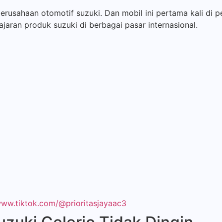
perusahaan otomotif suzuki. Dan mobil ini pertama kali di
ajaran produk suzuki di berbagai pasar internasional.
www.tiktok.com/@prioritasjayaac3