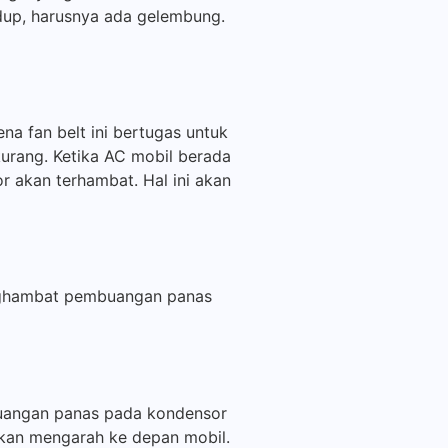
idup, harusnya ada gelembung.
na fan belt ini bertugas untuk
urang. Ketika AC mobil berada
 akan terhambat. Hal ini akan
enghambat pembuangan panas
mbuangan panas pada kondensor
uskan mengarah ke depan mobil.