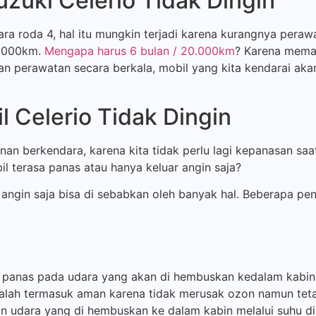
zuki Celerio Tidak Dingin
a roda 4, hal itu mungkin terjadi karena kurangnya perawa
0.000km.
Mengapa harus 6 bulan / 20.000km
? Karena mema
ukan perawatan secara berkala, mobil yang kita kendarai ak
 Celerio Tidak Dingin
anan berkendara, karena kita tidak perlu lagi kepanasan saa
il terasa panas atau hanya keluar angin saja?
angin saja bisa di sebabkan oleh banyak hal. Beberapa pen
 panas pada udara yang akan di hembuskan kedalam kabin 
 adalah termasuk aman karena tidak merusak ozon namun t
an udara yang di hembuskan ke dalam kabin melalui suhu ding