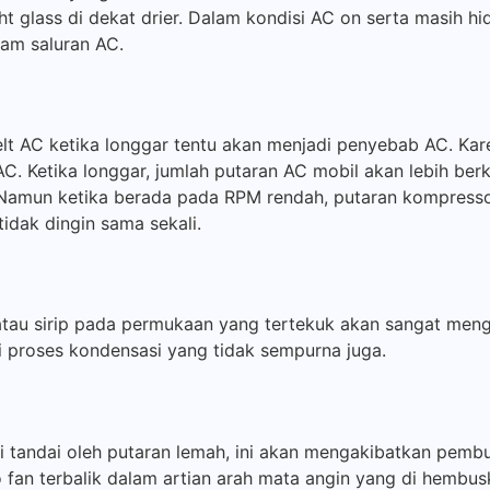
ht glass di dekat drier. Dalam kondisi AC on serta masih h
am saluran AC.
lt AC ketika longgar tentu akan menjadi penyebab AC. Kare
. Ketika longgar, jumlah putaran AC mobil akan lebih berk
 Namun ketika berada pada RPM rendah, putaran kompressor
dak dingin sama sekali.
 atau sirip pada permukaan yang tertekuk akan sangat m
i proses kondensasi yang tidak sempurna juga.
di tandai oleh putaran lemah, ini akan mengakibatkan pe
ro fan terbalik dalam artian arah mata angin yang di hemb