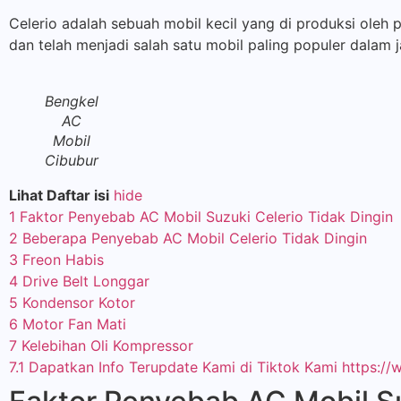
Celerio adalah sebuah mobil kecil yang di produksi oleh 
dan telah menjadi salah satu mobil paling populer dalam j
Bengkel
AC
Mobil
Cibubur
Lihat Daftar isi
hide
1
Faktor Penyebab AC Mobil Suzuki Celerio Tidak Dingin
2
Beberapa Penyebab AC Mobil Celerio Tidak Dingin
3
Freon Habis
4
Drive Belt Longgar
5
Kondensor Kotor
6
Motor Fan Mati
7
Kelebihan Oli Kompressor
7.1
Dapatkan Info Terupdate Kami di Tiktok Kami https://