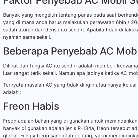
Faktor Penyebab AC Mobil Su
Banyak yang mengeluh tentang panas pada saat berkendar
yang di mana anda harus melakukan perawatan 6bln / 2
sudah aturan dari denso itu sendiri. Apabila tidak di lak
nyaman sama sekali.
Beberapa Penyebab AC Mobil
Dilihat dari fungsi AC itu sendiri adalah memberi kenyam
luar sangat terik sekali. Namun apa jadinya ketika AC mob
Ternyata masalah AC yang tidak dingin atau hanya keluar 
adalah :
Freon Habis
Freon adalah bahan yang di gunakan untuk memindahkan
banyak di gunakan adalah jenis R-134a, freon tersebut
global. Fungsi freon sangatlah penting, yakni mendingink