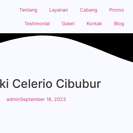
Tentang
Layanan
Cabang
Promo
Testimonial
Galeri
Kontak
Blog
ki Celerio Cibubur
admin
September 18, 2023