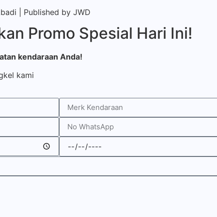
Abadi | Published by
JWD
an Promo Spesial Hari Ini!
watan kendaraan Anda!
gkel kami