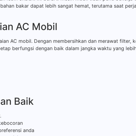
bahan bakar dapat lebih sangat hemat, terutama saat perj
an AC Mobil
an AC mobil. Dengan membersihkan dan merawat filter, 
tetap berfungsi dengan baik dalam jangka waktu yang lebih
an Baik
.
 kebocoran
preferensi anda