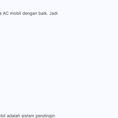
 AC mobil dengan baik. Jadi
bil adalah sistem pendingin