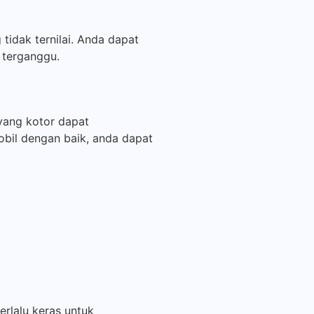
idak ternilai. Anda dapat
 terganggu.
yang kotor dapat
obil dengan baik, anda dapat
erlalu keras untuk