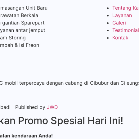
masangan Unit Baru
Tentang Ka
rawatan Berkala
Layanan
rgantian Sparepart
Galeri
yanan antar jemput
Testimonial
am Storing
Kontak
mbah & isi Freon
AC mobil terpercaya dengan cabang di Cibubur dan Cileung
Abadi | Published by
JWD
an Promo Spesial Hari Ini!
watan kendaraan Anda!