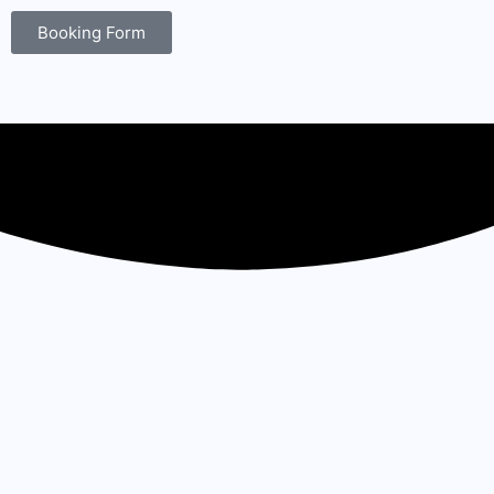
Booking Form