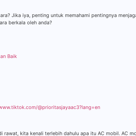
ra? Jika iya, penting untuk memahami pentingnya menjaga
ara berkala oleh anda?
an Baik
://www.tiktok.com/@prioritasjayaac3?lang=en
awat, kita kenali terlebih dahulu apa itu AC mobil. AC mo