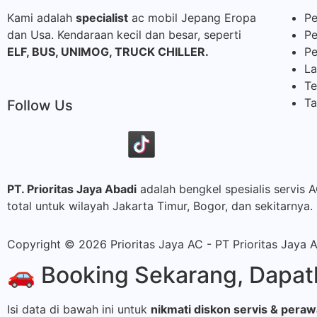
Kami adalah
specialist
ac mobil Jepang Eropa
Pe
dan Usa. Kendaraan kecil dan besar, seperti
Pe
ELF, BUS,
UNIMOG, TRUCK CHILLER.
Pe
La
Te
Ta
Follow Us
PT. Prioritas Jaya Abadi
adalah bengkel spesialis servis 
total untuk wilayah Jakarta Timur, Bogor, dan sekitarnya.
Copyright © 2026 Prioritas Jaya AC - PT Prioritas Jaya 
🚗 Booking Sekarang, Dapatk
Isi data di bawah ini untuk
nikmati diskon servis & pera