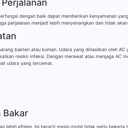
Perjalanan
erfungsi dengan baik dapat memberikan kenyamanan yang t
gga perjalanan menjadi lebih menyenangkan dan tidak akan
atan
sarang bakteri atau kuman. Udara yang dihasilkan oleh AC 
katkan resiko infeksi. Dengan merawat atau menjaga AC m
at udara yang tercemar.
 Bakar
lebih efisien. Ini berarti mesin mobil tidak perlu bekerja t