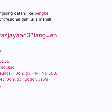
langsung datang ke
bengkel
profesional dan juga memilki
itasjayaac3?lang=en
i
88252
mobil.id
ileungsi - Jonggol KM1 No 56B,
Kec. Jonggol, Bogor, Jawa
0