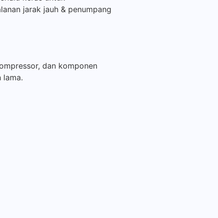
alanan jarak jauh & penumpang
kompressor, dan komponen
 lama.