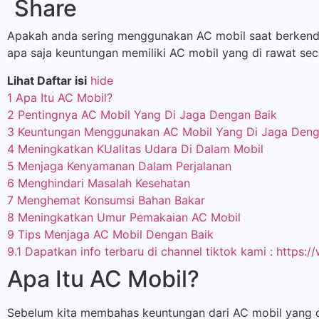
Share
Apakah anda sering menggunakan AC mobil saat berkenda
apa saja keuntungan memiliki AC mobil yang di rawat sec
Lihat Daftar isi
hide
1
Apa Itu AC Mobil?
2
Pentingnya AC Mobil Yang Di Jaga Dengan Baik
3
Keuntungan Menggunakan AC Mobil Yang Di Jaga Deng
4
Meningkatkan KUalitas Udara Di Dalam Mobil
5
Menjaga Kenyamanan Dalam Perjalanan
6
Menghindari Masalah Kesehatan
7
Menghemat Konsumsi Bahan Bakar
8
Meningkatkan Umur Pemakaian AC Mobil
9
Tips Menjaga AC Mobil Dengan Baik
9.1
Dapatkan info terbaru di channel tiktok kami : https
Apa Itu AC Mobil?
Sebelum kita membahas keuntungan dari AC mobil yang di r