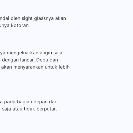
ndai oleh sight glassnya akan
knya kotoran.
ya mengeluarkan angin saja.
n dengan lancar. Debu dan
i akan menyarankan untuk lebih
ada pada bagian depan dari
aja atau tidak berputar,