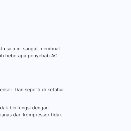
tu saja ini sangat membuat
alah beberapa penyebab AC
nsor. Dan seperti di ketahui,
tidak berfungsi dengan
anas dari kompressor tidak