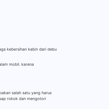
aga kebersihan kabin dari debu
alam mobil. karena
pakan salah satu yang harus
 asap rokok dan mengotori