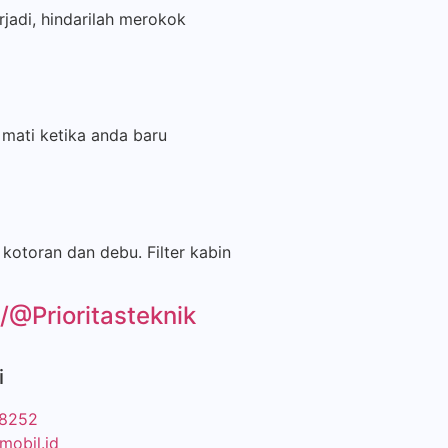
jadi, hindarilah merokok
mati ketika anda baru
kotoran dan debu. Filter kabin
@Prioritasteknik
i
88252
mobil.id