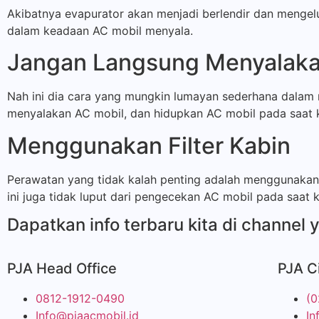
Akibatnya evapurator akan menjadi berlendir dan mengelua
dalam keadaan AC mobil menyala.
Jangan Langsung Menyalaka
Nah ini dia cara yang mungkin lumayan sederhana dalam 
menyalakan AC mobil, dan hidupkan AC mobil pada saat ki
Menggunakan Filter Kabin
Perawatan yang tidak kalah penting adalah menggunakan fi
ini juga tidak luput dari pengecekan AC mobil pada saat
Dapatkan info terbaru kita di channel 
PJA Head Office
PJA C
0812-1912-0490
(0
Info@pjaacmobil.id
In