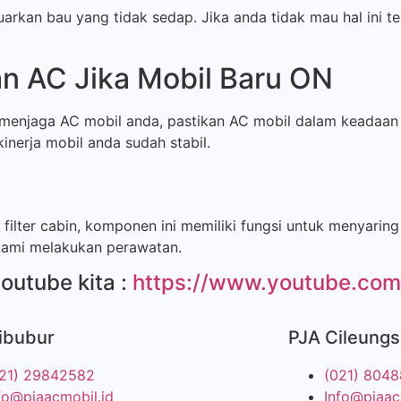
rkan bau yang tidak sedap. Jika anda tidak mau hal ini ter
n AC Jika Mobil Baru ON
menjaga AC mobil anda, pastikan AC mobil dalam keadaan 
nerja mobil anda sudah stabil.
lter cabin, komponen ini memiliki fungsi untuk menyaring 
 kami melakukan perawatan.
youtube kita :
https://www.youtube.com/
ibubur
PJA Cileungs
21) 29842582
(021) 804
fo@pjaacmobil.id
Info@pjaac