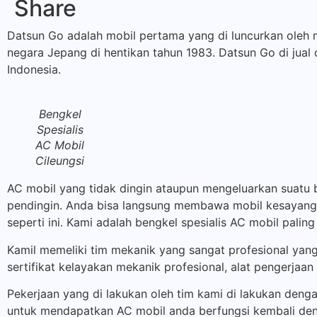
Share
Datsun Go adalah mobil pertama yang di luncurkan ole
negara Jepang di hentikan tahun 1983. Datsun Go di jual 
Indonesia.
Bengkel
Spesialis
AC Mobil
Cileungsi
AC mobil yang tidak dingin ataupun mengeluarkan suatu b
pendingin. Anda bisa langsung membawa mobil kesayangan
seperti ini. Kami adalah bengkel spesialis AC mobil palin
Kamil memeliki tim mekanik yang sangat profesional yang
sertifikat kelayakan mekanik profesional, alat pengerja
Pekerjaan yang di lakukan oleh tim kami di lakukan denga
untuk mendapatkan AC mobil anda berfungsi kembali den