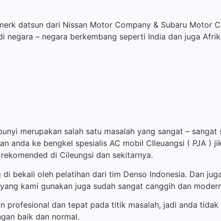
h merk datsun dari Nissan Motor Company & Subaru Motor 
di negara – negara berkembang seperti India dan juga Afrik
unyi merupakan salah satu masalah yang sangat – sangat s
 anda ke bengkel spesialis AC mobil CIleuangsi ( PJA ) j
g rekomended di Cileungsi dan sekitarnya.
 di bekali oleh pelatihan dari tim Denso Indonesia. Dan j
an yang kami gunakan juga sudah sangat canggih dan modern
n profesional dan tepat pada titik masalah, jadi anda tida
gan baik dan normal.