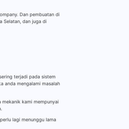
Company. Dan pembuatan di
a Selatan, dan juga di
ering terjadi pada sistem
ika anda mengalami masalah
uga mekanik kami mempunyai
.
k perlu lagi menunggu lama