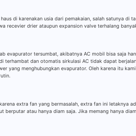
aus di karenakan usia dari pemakaian, salah satunya di ta
wa recevier drier ataupun expansion valve terhalang banya
evapurator tersumbat, akibatnya AC mobil bisa saja han
di terhambat dan otomatis sirkulasi AC tidak dapat berjala
ower yang menghubungkan evapurator. Oleh karena itu kam
utin.
 karena extra fan yang bermasalah, extra fan ini letaknya 
t berputar atau hanya diam saja. Jika memang hanya diam s