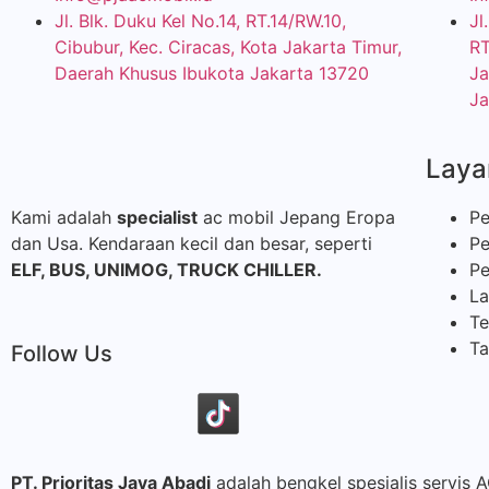
Jl. Blk. Duku Kel No.14, RT.14/RW.10,
Jl
Cibubur, Kec. Ciracas, Kota Jakarta Timur,
RT
Daerah Khusus Ibukota Jakarta 13720
Ja
Ja
Laya
Kami adalah
specialist
ac mobil Jepang Eropa
Pe
dan Usa. Kendaraan kecil dan besar, seperti
Pe
ELF, BUS,
UNIMOG, TRUCK CHILLER.
Pe
La
Te
Ta
Follow Us
PT. Prioritas Jaya Abadi
adalah bengkel spesialis servis 