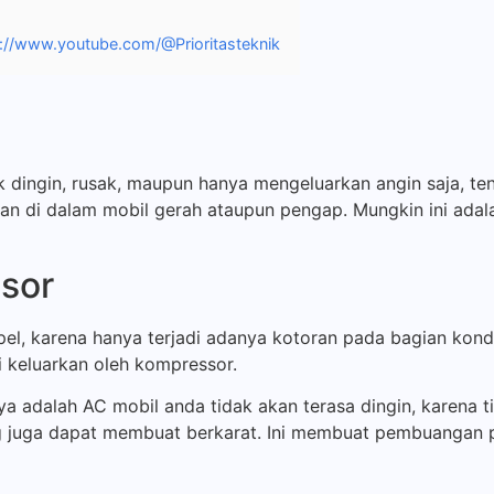
tps://www.youtube.com/@Prioritasteknik
dingin, rusak, maupun hanya mengeluarkan angin saja, ten
an di dalam mobil gerah ataupun pengap. Mungkin ini ad
sor
el, karena hanya terjadi adanya kotoran pada bagian konde
 keluarkan oleh kompressor.
ya adalah AC mobil anda tidak akan terasa dingin, karena 
 juga dapat membuat berkarat. Ini membuat pembuangan p