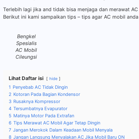
Terlebih lagi jika and tidak bisa menjaga dan merawat A
Berikut ini kami sampaikan tips – tips agar AC mobil and
Bengkel
Spesialis
AC Mobil
Cileungsi
Lihat Daftar isi
hide
1
Penyebab AC Tidak Dingin
2
Kotoran Pada Bagian Kondensor
3
Rusaknya Kompressor
4
Tersumbatnya Evapurator
5
Matinya Motor Pada Extrafan
6
Tips Merawat AC Mobil Agar Tetap Dingin
7
Jangan Merokok Dalam Keadaan Mobil Menyala
8
Jangan Langsung Menyalakan AC Jika Mobil Baru ON