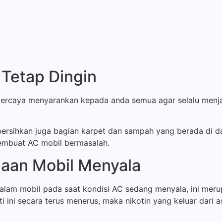
 Tetap Dingin
erpercaya menyarankan kepada anda semua agar selalu menj
ersihkan juga bagian karpet dan sampah yang berada di d
embuat AC mobil bermasalah.
aan Mobil Menyala
lam mobil pada saat kondisi AC sedang menyala, ini meru
i ini secara terus menerus, maka nikotin yang keluar dari