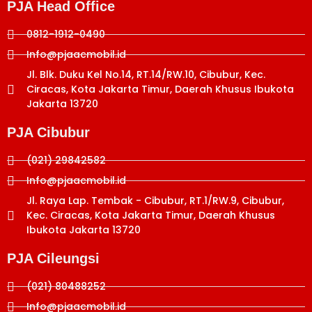
PJA Head Office
0812-1912-0490
Info@pjaacmobil.id
Jl. Blk. Duku Kel No.14, RT.14/RW.10, Cibubur, Kec.
Ciracas, Kota Jakarta Timur, Daerah Khusus Ibukota
Jakarta 13720
PJA Cibubur
(021) 29842582
Info@pjaacmobil.id
Jl. Raya Lap. Tembak - Cibubur, RT.1/RW.9, Cibubur,
Kec. Ciracas, Kota Jakarta Timur, Daerah Khusus
Ibukota Jakarta 13720
PJA Cileungsi
(021) 80488252
Info@pjaacmobil.id