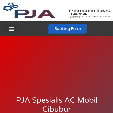
Booking Form
PJA Spesialis AC Mobil
Cibubur