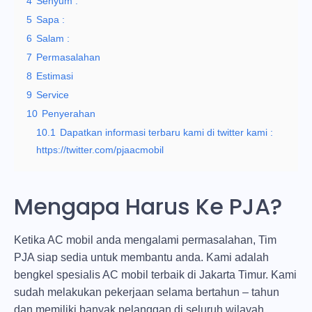
4
Senyum :
5
Sapa :
6
Salam :
7
Permasalahan
8
Estimasi
9
Service
10
Penyerahan
10.1
Dapatkan informasi terbaru kami di twitter kami :
https://twitter.com/pjaacmobil
Mengapa Harus Ke PJA?
Ketika AC mobil anda mengalami permasalahan, Tim
PJA siap sedia untuk membantu anda. Kami adalah
bengkel spesialis AC mobil terbaik di Jakarta Timur. Kami
sudah melakukan pekerjaan selama bertahun – tahun
dan memiliki banyak pelanggan di seluruh wilayah