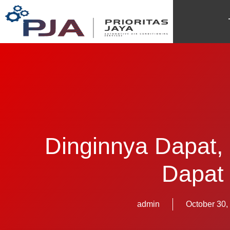
Dinginnya Dapat,
Dapat
admin
October 30,