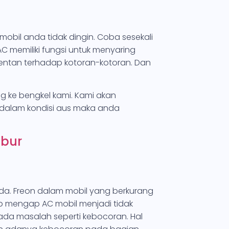
mobil anda tidak dingin. Coba sesekali
AC memiliki fungsi untuk menyaring
entan terhadap kotoran-kotoran. Dan
g ke bengkel kami. Kami akan
 dalam kondisi aus maka anda
ubur
nda. Freon dalam mobil yang berkurang
b mengap AC mobil menjadi tidak
k ada masalah seperti kebocoran. Hal