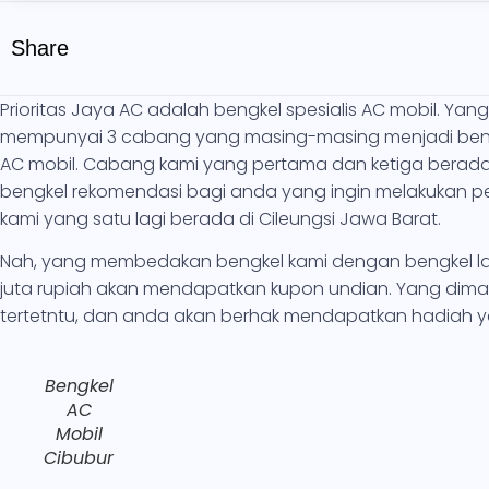
Share
Prioritas Jaya AC adalah bengkel spesialis AC mobil. Yan
mempunyai 3 cabang yang masing-masing menjadi beng
AC mobil. Cabang kami yang pertama dan ketiga berada d
bengkel rekomendasi bagi anda yang ingin melakukan 
kami yang satu lagi berada di Cileungsi Jawa Barat.
Nah, yang membedakan bengkel kami dengan bengkel lain
juta rupiah akan mendapatkan kupon undian. Yang dimana
tertetntu, dan anda akan berhak mendapatkan hadiah ya
Bengkel
AC
Mobil
Cibubur