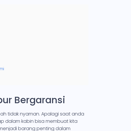
mi
bur Bergaransi
ah tidak nyaman. Apalagi saat anda
ap dalam kabin bisa membuat kita
menjadi barang penting dalam