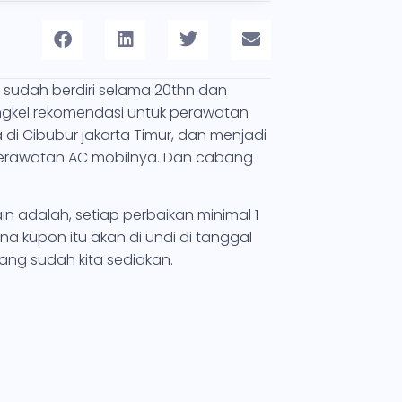
g sudah berdiri selama 20thn dan
kel rekomendasi untuk perawatan
i Cibubur jakarta Timur, dan menjadi
perawatan AC mobilnya. Dan cabang
 adalah, setiap perbaikan minimal 1
 kupon itu akan di undi di tanggal
ng sudah kita sediakan.