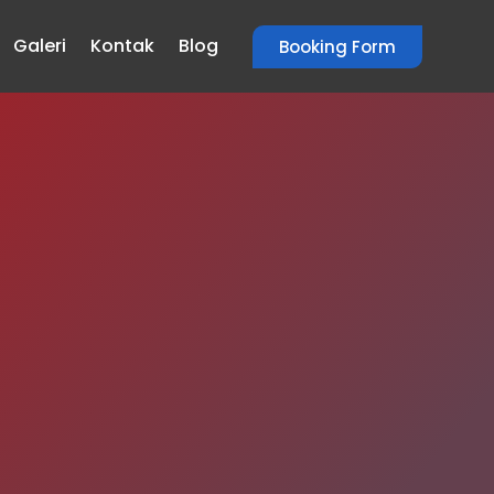
Galeri
Kontak
Blog
Booking Form