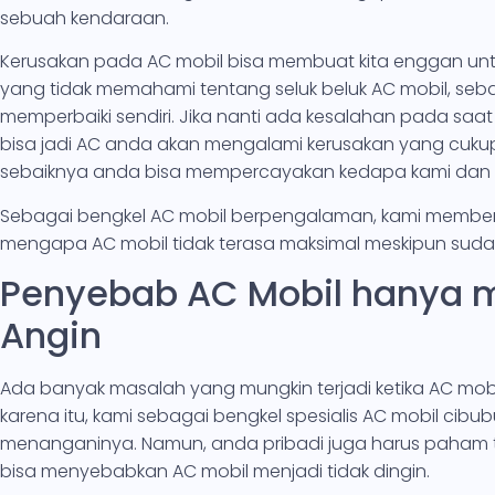
sebuah kendaraan.
Kerusakan pada AC mobil bisa membuat kita enggan unt
yang tidak memahami tentang seluk beluk AC mobil, se
memperbaiki sendiri. Jika nanti ada kesalahan pada s
bisa jadi AC anda akan mengalami kerusakan yang cukup
sebaiknya anda bisa mempercayakan kedapa kami dan t
Sebagai bengkel AC mobil berpengalaman, kami membe
mengapa AC mobil tidak terasa maksimal meskipun sudah 
Penyebab AC Mobil hanya 
Angin
Ada banyak masalah yang mungkin terjadi ketika AC mobi
karena itu, kami sebagai bengkel spesialis AC mobil ci
menanganinya. Namun, anda pribadi juga harus paham 
bisa menyebabkan AC mobil menjadi tidak dingin.