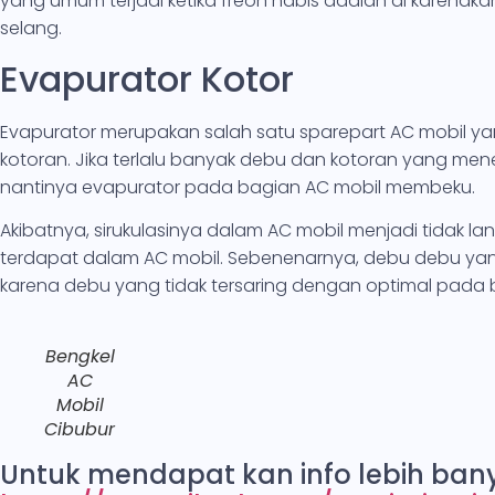
yang umum terjadi ketika freon habis adalah di karen
selang.
Evapurator Kotor
Evapurator merupakan salah satu sparepart AC mobil y
kotoran. Jika terlalu banyak debu dan kotoran yang m
nantinya evapurator pada bagian AC mobil membeku.
Akibatnya, sirukulasinya dalam AC mobil menjadi tidak 
terdapat dalam AC mobil. Sebenenarnya, debu debu yan
karena debu yang tidak tersaring dengan optimal pada 
Bengkel
AC
Mobil
Cibubur
Untuk mendapat kan info lebih bany