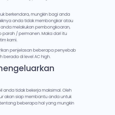
uk berkendara, mungkin bagi anda
baiknya anda tidak membongkar atau
aat anda melakukan pembongkoaran,
 parah / permanen. Maka dari itu
im kami.
rikan penjelasan beberapa penyebab
berada di level AC high.
mengeluarkan
l anda tidak bekerja maksimal. Oleh
bubur akan siap membantu anda untuk
tentang beberapa hal yang mungkin